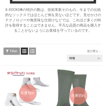
X-SOCKS®の特許の数は、技術革新そのもの。今までの伝統
的なソックスではほとんど例を見ないほどです。見せかけの
テクノロジーや無意味な仕掛けなどでは、これほど多くの特
許を取得することはできません。平凡な品質の商品を購入す
ることがないようにお客様を守っているのです。


Filter
並び替え：
在庫切れ
在庫切れ