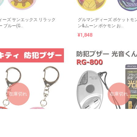
ィーズ サンエックス リラック
グルマンディーズ ポケットモン
ブルー(G...
ン&ムーン ポケモン お...
¥1,848
在庫切れ
在庫切れ