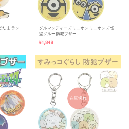
でたま ラン
グルマンディーズ ミニオン ミニオンズ 怪
盗グルー 防犯ブザー ...
¥1,848
在庫切れ