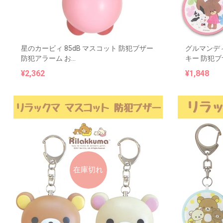
星のカービィ 85dB マスコット 防犯ブザー
グルマンデ
防犯アラーム お...
キー 防犯ブザ
¥2,362
¥1,848
在庫切れ