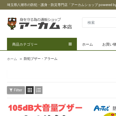
埼玉県八潮市の防犯・護身・防災専門店「アーカムショップ powered by 
商品カテゴリー
ホーム
お買い
防犯ブザー・アラーム
ホーム


Filter