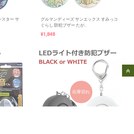
スター サ
グルマンディーズ サンエックス すみっコ
ぐらし 防犯ブザー たが...
¥1,848
在庫切れ