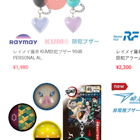
レイメイ藤井 KUM防犯ブザー 90dB
レイメイ藤井
PERSONAL AL...
防犯アラーム 
¥1,980
¥2,300