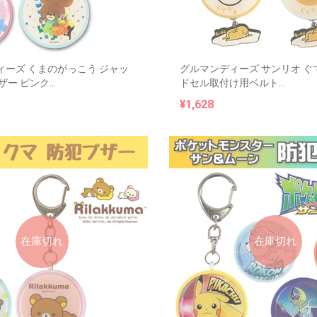
ィーズ くまのがっこう ジャッ
グルマンディーズ サンリオ ぐ
ー ピンク...
ドセル取付け用ベルト...
¥1,628
在庫切れ
在庫切れ