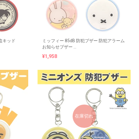
盗キッド
ミッフィー 85dB 防犯ブザー 防犯アラーム
お知らせブザー ...
¥1,958
在庫切れ