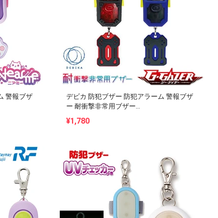
ム 警報ブザ
デビカ 防犯ブザー 防犯アラーム 警報ブザ
ー 耐衝撃非常用ブザー...
¥1,780