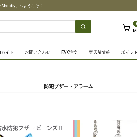
Shopify」へようこそ！
M
物ガイド
お問い合わせ
FAX注文
実店舗情報
ポイン
防犯ブザー・アラーム