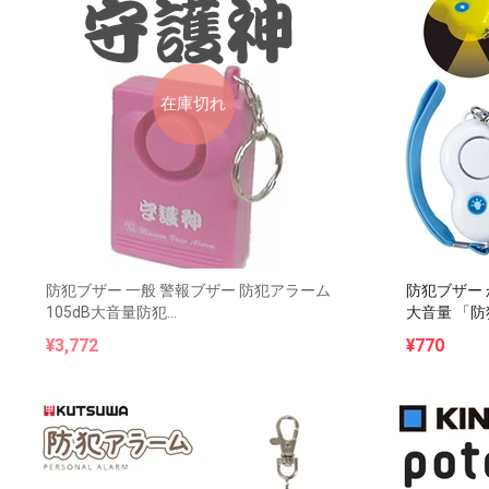
在庫切れ
防犯ブザー 一般 警報ブザー 防犯アラーム
防犯ブザー 
105dB大音量防犯...
大音量 「防犯
¥3,772
¥770