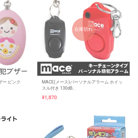
在庫切れ
ザー ピンク
MACE(メース)パーソナルアラーム ホイッ
スル付き 130dB...
¥1,870