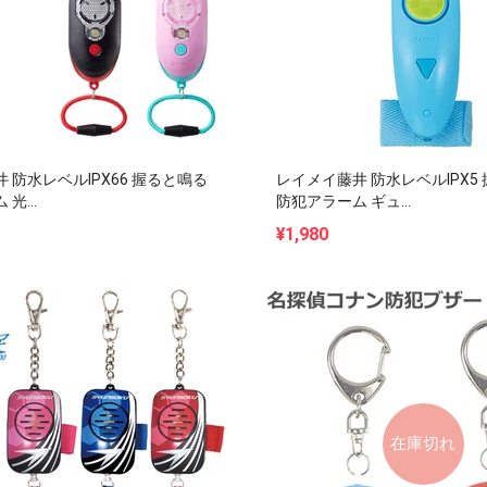
 防水レベルIPX66 握ると鳴る
レイメイ藤井 防水レベルIPX5
光...
防犯アラーム ギュ...
¥1,980
在庫切れ