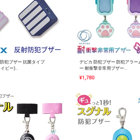
 防犯ブザー 抗菌タイプ
デビカ 防犯ブザー 防犯アラー
イビー)...
ー 耐衝撃非常用ブザー...
¥1,780