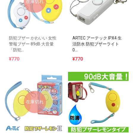
在庫切れ
防犯ブザー かわいい 女性
ARTEC アーテック IPX4 生
警報ブザー 89dB 大音量
活防水 防犯ブザーライト
「防犯...
0...
¥770
¥770
在庫切れ