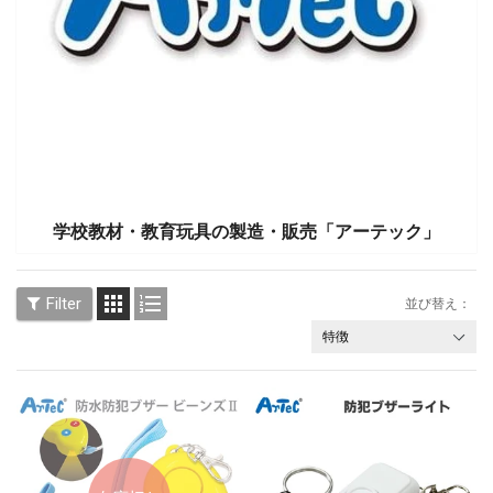
学校教材・教育玩具の製造・販売「アーテック」


Filter
並び替え：