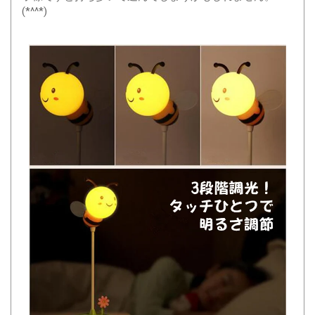
(*^^*)