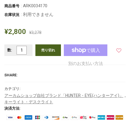
: ARK0034170
商品番号
: 利用できません
在庫状況
¥2,800
¥3,278
数:
売り切れ
別のお支払い方法
SHARE:
カテゴリ:
,
アーカムショップ自社ブランド「HUNTER・EYE(ハンターアイ)」
キーライト・デスクライト
決済方法: