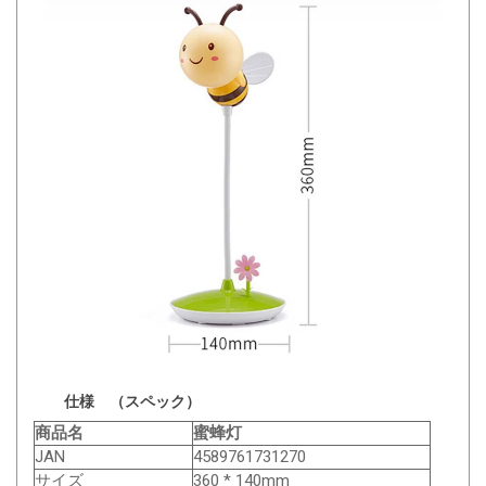
仕様 （スペック）
商品名
蜜蜂灯
JAN
4589761731270
サイズ
360 * 140mm