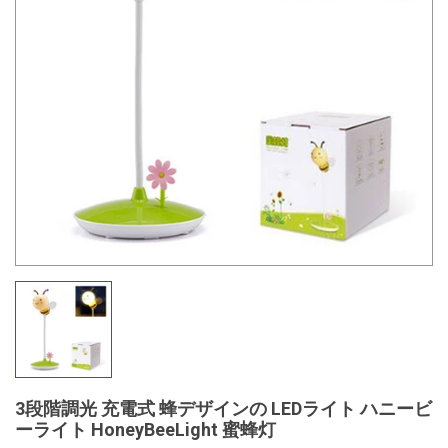
3段階調光 充電式 蜂デザインの LEDライト ハニービ
ーライト HoneyBeeLight 蜜蜂灯