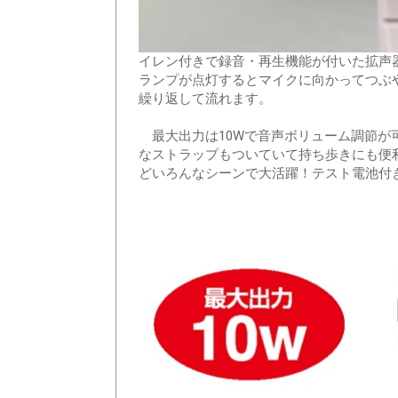
イレン付きで録音・再生機能が付いた拡声
ランプが点灯するとマイクに向かってつぶ
繰り返して流れます。
最大出力は10Wで音声ボリューム調節が
なストラップもついていて持ち歩きにも便
どいろんなシーンで大活躍！テスト電池付