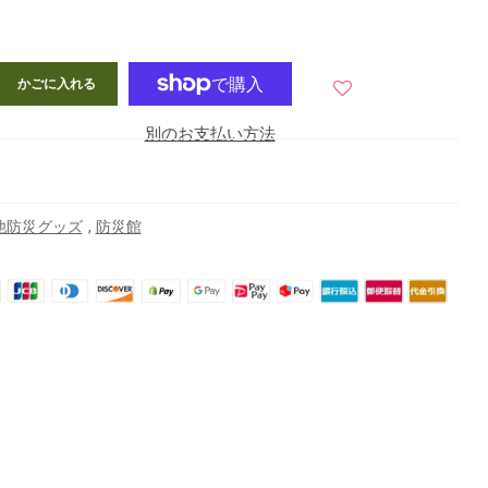
かごに入れる
別のお支払い方法
,
他防災グッズ
防災館