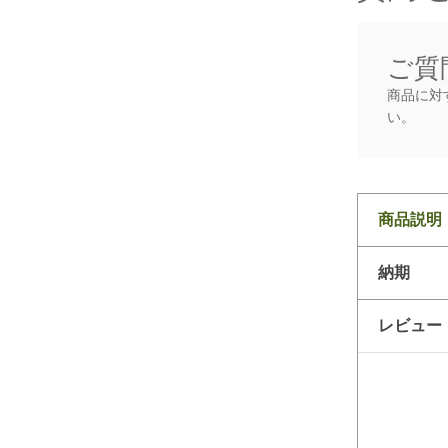
ご質
商品に対
い。
商品説明
納期
レビュー