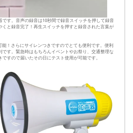
器です。音声の録音は10秒間で録音スイッチを押して録音
やくと録音完了！再生スイッチを押すと録音された言葉が
可能！さらにサイレンつきですのでとても便利です。便利
利です。緊急時はもちろんイベントやお祭り、交通整理な
きですので届いたその日にテスト使用が可能です。