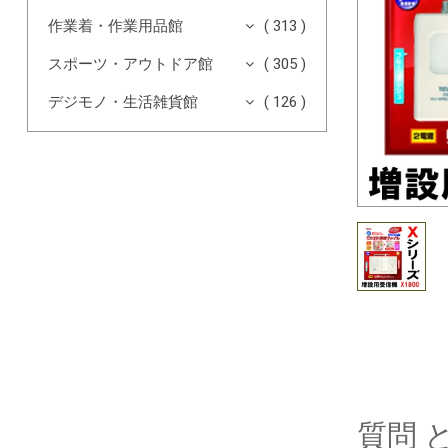
作業着・作業用品館
( 313 )
スポーツ・アウトドア館
( 305 )
デジモノ・生活雑貨館
( 126 )
質問 