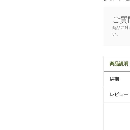
ご質
商品に対
い。
商品説明
納期
レビュー