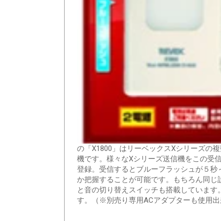
の「X1800」はリーベックスXシリーズの
機です。様々なXシリーズ送信機をこの受
登録。受信するとブルーフラッシュが５秒
か把握することが可能です。もちろん同じ
と音の切り替えスイッチも搭載しています
す。（※別売り専用ACアダプターも使用出