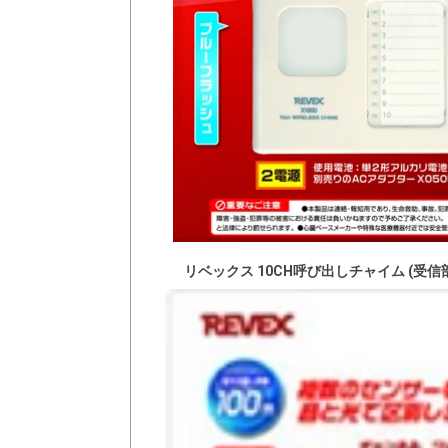
リベックス 10CH呼び出しチャイム (受信部)