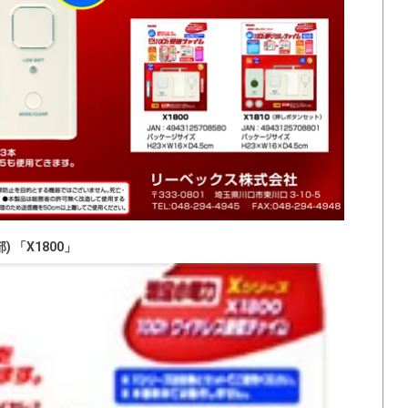
 「X1800」