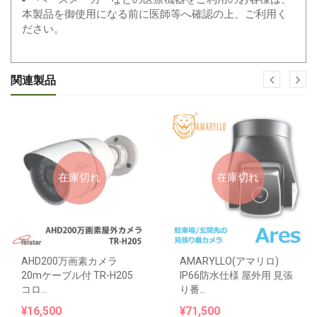
本製品を御使用になる前に医師等へ確認の上、ご利用く
ださい。
関連製品
在庫切れ
在庫切れ
AHD200万画素カメラ
AMARYLLO(アマリロ)
20mケーブル付 TR-H205
IP66防水仕様 屋外用 見張
コロ...
り番...
¥16,500
¥71,500