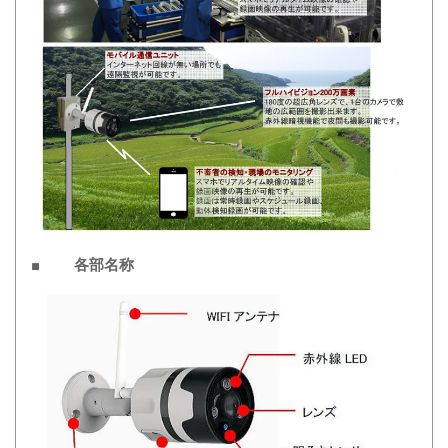
■ 各部名称