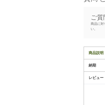
ご質
商品に対
い。
商品説明
納期
レビュー