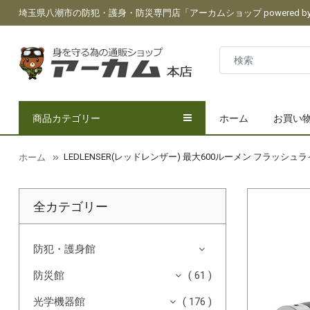
埼玉県八潮市の防犯・護身・防災専門店「アーカムショップ powered by 
商品カテゴリー
ホーム
お買い
LEDLENSER(レッドレンザー) 最大600ルーメン フラッシュ
ホーム
全カテゴリー
防犯・護身館
防災館
( 61 )
光学機器館
( 176 )