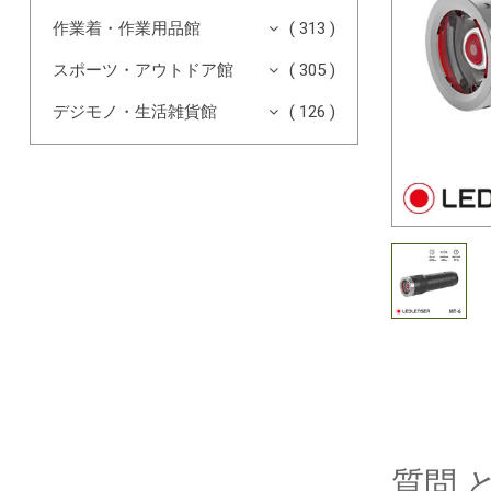
作業着・作業用品館
( 313 )
スポーツ・アウトドア館
( 305 )
デジモノ・生活雑貨館
( 126 )
質問 