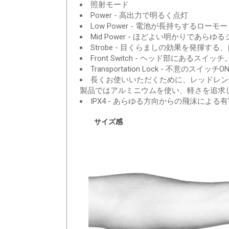
照射モード
Power - 高出力で明るく点灯
Low Power - 電池が長持ちする
Mid Power - ほどよい明かりであらゆ
Strobe - 目くらましの効果を発揮す
Front Switch - ヘッド部にあるスイ
Transportation Lock - 不意のス
長くお使いいただくために、レッドレン
製品ではアルミニウムを使い、軽さを追求
IPX4 - あらゆる方向からの飛沫によ
サイズ感