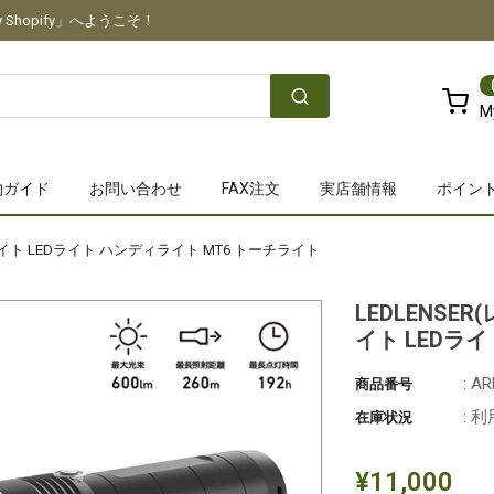
Shopify」へようこそ！
M
物ガイド
お問い合わせ
FAX注文
実店舗情報
ポイン
ライト LEDライト ハンディライト MT6 トーチライト
LEDLENSE
イト LEDラ
: A
商品番号
: 
在庫状況
¥11,000