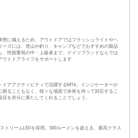
態に備えるため、アウトドアではフラッシュライトやヘ
リーズには、登山や釣り、キャンプなどでおすすめの製品
ら、性能重視の中・上級者まで、ドイツブランドならでは
アウトドアライフをサポートします
ドアアクティビティで活躍するMT6。インジケーターが
に困ることもなく、様々な場面で余裕を持って対応するこ
役目を存分に果たしてくれることでしょう。
るエクストリームLEDを採用。500ルーメンを超える、最高クラス