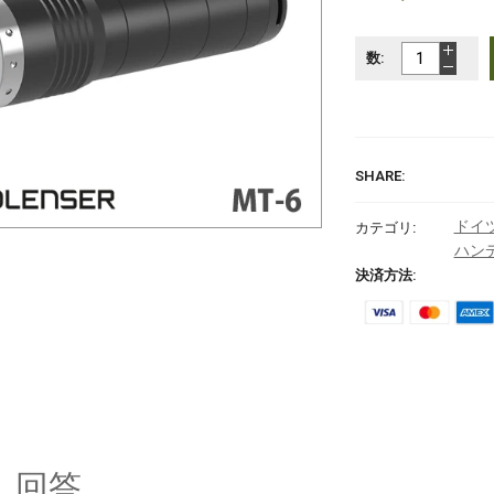
数:
SHARE:
ドイ
カテゴリ:
ハン
決済方法:
と 回答