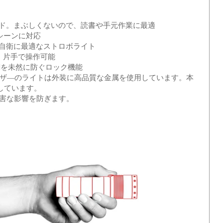
ローモード。まぶしくないので、読書や手元作業に最適
るシーンに対応
る、自衛に最適なストロボライト
ッチ。片手で操作可能
イッチONを未然に防ぐロック機能
ザ―のライトは外装に高品質な金属を使用しています。本
しています。
る有害な影響を防ぎます。