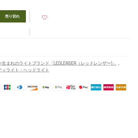
売り切れ
,
ツ生まれのライトブランド「LEDLENSER（レッドレンザー)」
ディライト・ヘッドライト