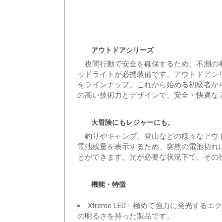
アウトドアシリーズ
夜間行動で安全を確保するため、不測の事
ッドライトが必携装備です。アウトドアシ
をラインナップ。これから始める初級者か
の高い技術力とデザインで、安全・快適な
大冒険にもレジャーにも。
釣りやキャンプ、登山などの様々なアウト
電池残量を表示するため、突然の電池切れ
とができます。光が必要な状況下で、その
機能・特徴
Xtreme LED - 極めて強力に発光す
の明るさを持った製品です。