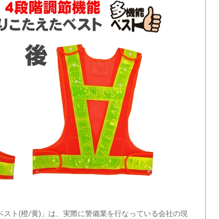
。
スト(橙/黄)」は、実際に警備業を行なっている会社の現