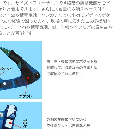
トです。サイズはフリーサイズで４段階の調整機能がござ
かりと着用できます。さらに大容量の収納スペース付！
ない！鍵や携帯電話、ハンカチなどの小物でズボンのポケ
」そんな経験で困った方へ、現場の声に応えたこの多機能ベ
もついて、財布や携帯電話、鍵、手帳やペンなどの貴重品や
ることが可能です。