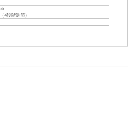
56
（4段階調節）