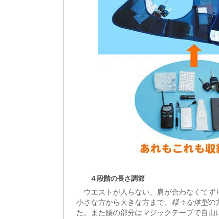
４段階の長さ調節
ウエストが入らない、肩が合わなくてずり
小さな方から大きな方まで、
の
様々な体型
た。また腰の部分はマジックテープで自由