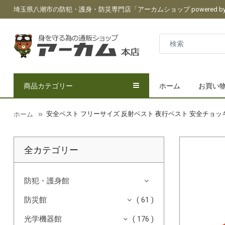
埼玉県八潮市の防犯・護身・防災専門店「アーカムショップ powered by 
商品カテゴリー
ホーム
お買い
安全ベスト フリーサイズ 反射ベスト 夜行ベスト 安全チョッキ 「
ホーム
全カテゴリー
防犯・護身館
防災館
( 61 )
光学機器館
( 176 )