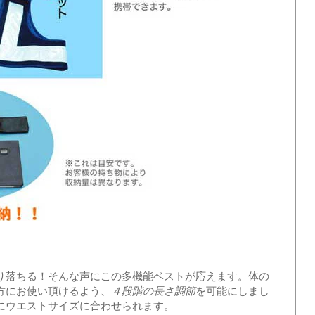
落ちる！そんな声にこの多機能ベストが応えます。体の
方にお使い頂けるよう、
を可能にしまし
４段階の長さ調節
にウエストサイズに合わせられます。