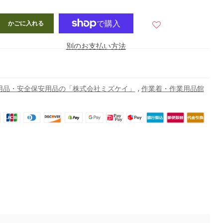
かごに入れる
別のお支払い方法
,
用品・安全保安用品の「株式会社ミズケイ」
作業着・作業用品館