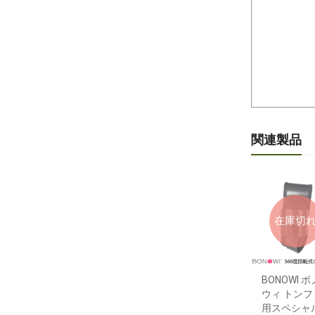
関連製品
在庫切
BONOWI ボ
ウィ トンフ
用スペシャ