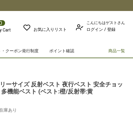
0
こんにちはゲストさん
/
お気に入りリスト
ログイン
登録
y Cart
ト・クーポン発行制度
ポイント確認
商品一覧
リーサイズ 反射ベスト 夜行ベスト 安全チョッ
 多機能ベスト (ベスト:橙/反射帯:黄
在庫あり