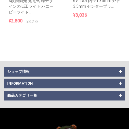
3段階調光 充電式 蜂デザ
6V 1.5A 内径1.35mm 外径
インの LEDライト ハニー
3.5mm センタープラ...
ビーライト...
¥3,036
¥2,800
¥3,278
ショップ情報
INFORMATION
商品カテゴリ一覧