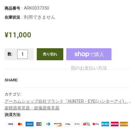
: ARK0037350
商品番号
: 利用できません
在庫状況
¥11,000
数:
売り切れ
別のお支払い方法
SHARE:
カテゴリ:
,
アーカムショップ自社ブランド「HUNTER・EYE(ハンターアイ)」
盗聴器発見器・盗撮器発見器
決済方法: