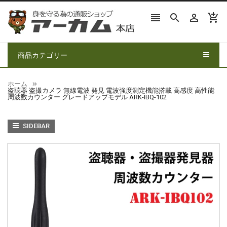




商品カテゴリー
ホーム
盗聴器 盗撮カメラ 無線電波 発見 電波強度測定機能搭載 高感度 高性能
周波数カウンター グレードアップモデル ARK-IBQ-102
SIDEBAR