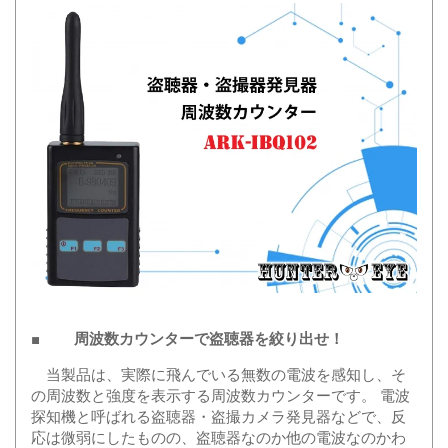
■ 周波数カウンターで盗聴器を絞り出せ！
当製品は、実際に飛んでいる無数の電波を感知し、そ
の周波数と強度を表示する周波数カウンターです。 電波
探知機と呼ばれる盗聴器・盗撮カメラ発見器などで、反
応は微弱にしたものの、盗聴器なのか他の電波なのかわ