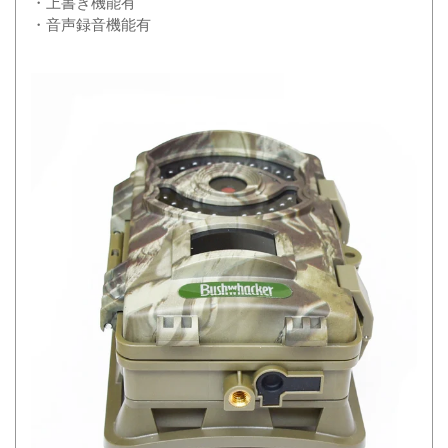
・上書き機能有
・音声録音機能有