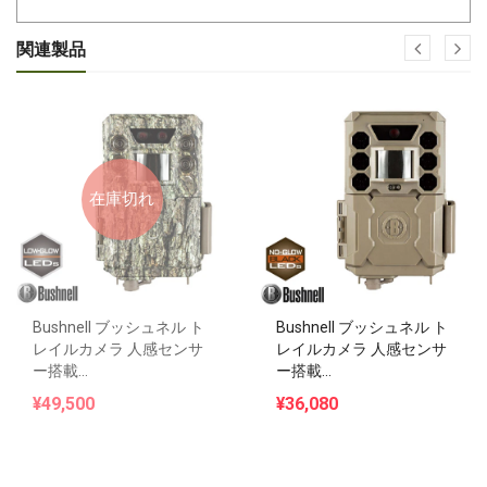
関連製品
在庫切れ
Bushnell ブッシュネル ト
Bushnell ブッシュネル ト
レイルカメラ 人感センサ
レイルカメラ 人感センサ
ー搭載...
ー搭載...
¥49,500
¥36,080