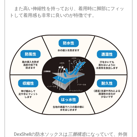
また高い伸縮性を持っており、着用時に脚部にフィッ
トして着用感も非常に良いのが特徴です。
DexShellの防水ソックスは
になっていて、外側
三層構造