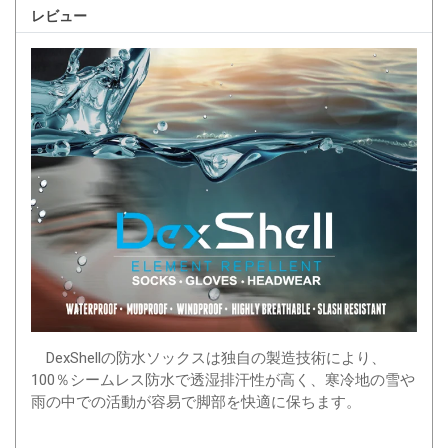
レビュー
DexShellの防水ソックスは独自の製造技術により、
100％シームレス防水で透湿排汗性が高く、寒冷地の雪や
雨の中での活動が容易で脚部を快適に保ちます。