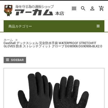




商品カテゴリー
ホーム
DexShell デックスシェル 完全防水手袋 WATERPROOF STRETCHFIT
GLOVES 防水 ストレッチフィット グローブ DG90906 DG90906-BLK2.0
SIDEBAR