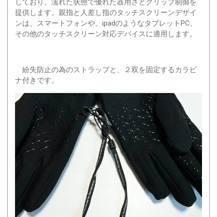
しており、濡れた状態で優れた器用さとグリップ制御を
提供します。親指と人差し指のタッチスクリーンデザイ
ンは、スマートフォンや、ipadのようなタブレットPC、
その他のタッチスクリーン対応デバイスに適用します。
紛失防止の為のストラップと、２双を固定するカラビ
ナ付きです。