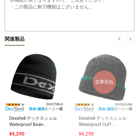
水機能が無くなりますので、ご注意ください。
・この製品に耐刃機能はございません。
関連製品
在庫切れ
Dexshell デックスシェル
Dexshell デックスシェル
Waterproof Bean...
Waterproof Cuff...
¥4,290
¥4,290