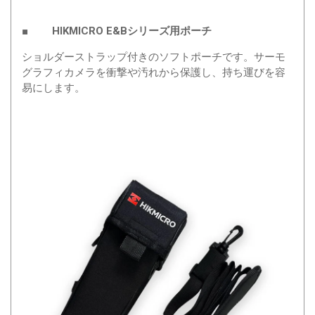
■ HIKMICRO E&Bシリーズ用ポーチ
ショルダーストラップ付きのソフトポーチです。サーモ
グラフィカメラを衝撃や汚れから保護し、持ち運びを容
易にします。