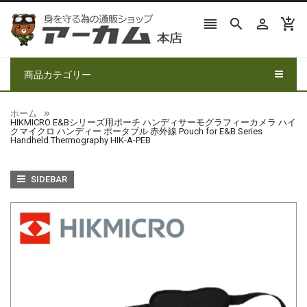




商品カテゴリー
ホーム
HIKMICRO E&Bシリーズ用ポーチ ハンディサーモグラフィーカメラ ハイ
クマイクロ ハンディー ポータブル 赤外線 Pouch for E&B Series
Handheld Thermography HIK-A-PEB
SIDEBAR