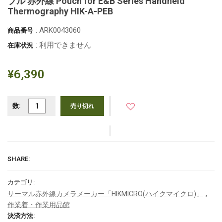
ブル 赤外線 Pouch for E&B Series Handheld
Thermography HIK-A-PEB
: ARK0043060
商品番号
: 利用できません
在庫状況
¥6,390
数:
売り切れ
SHARE:
カテゴリ:
,
サーマル赤外線カメラメーカー「HIKMICRO(ハイクマイクロ)」
作業着・作業用品館
決済方法: