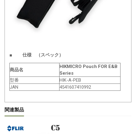
■ 仕様 （スペック）
HIKMICRO Pouch FOR E&B
商品名
Series
型番
HIK-A-PEB
JAN
4541607410992
関連製品