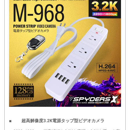
■ 超高解像度3.2K電源タップ型ビデオカメラ