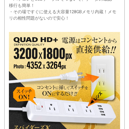
移行も簡単！
・その場ですぐに使える大容量128GBメモリ内蔵！メモ
リの相性問題がないので安心！