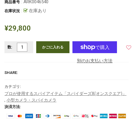
: ARK0046540
商品番号
:
在庫あり
在庫状況
¥29,800
数:
かごに入れる
別のお支払い方法
SHARE:
カテゴリ:
プロが使用するスパイアイテム「スパイダーズX(オンスクエア)」
,
小型カメラ・スパイカメラ
決済方法: