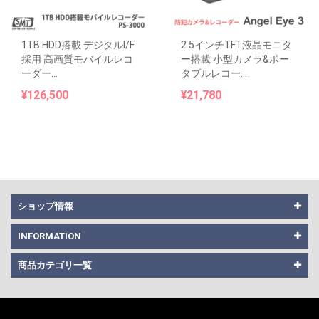
1TB HDD搭載 デジタルI/F
2.5インチTFT液晶モニタ
採用 高画質モバイルレコ
ー搭載 小型カメラ&ポー
ーダー...
タブルレコー...
¥126,500
¥21,780
ショップ情報
INFORMATION
商品カテゴリ一覧