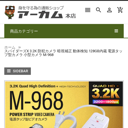




商品カテゴリー
ホーム
スパイダーズX 3.2K 防犯カメラ 暗視補正 動体検知 128GB内蔵 電源タッ
プ型カメラ 小型カメラ M-968
SIDEBAR