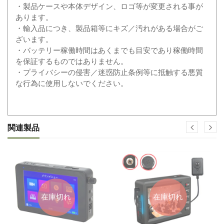
・製品ケースや本体デザイン、ロゴ等が変更される事が
あります。
・輸入品につき、製品箱等にキズ／汚れがある場合がご
ざいます。
・バッテリー稼働時間はあくまでも目安であり稼働時間
を保証するものではありません。
・プライバシーの侵害／迷惑防止条例等に抵触する悪質
な行為に使用しないでください。
関連製品
在庫切れ
在庫切れ